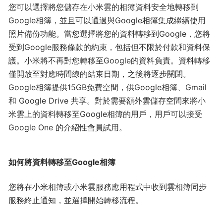
您可以選擇將您儲存在小米雲的相簿資料安全地轉移到
Google相簿，並且可以通過與Google相簿集成繼續使用
照片備份功能。當您選擇將您的資料轉移到Google，您將
受到Google服務條款的約束，包括但不限於付款和資料保
護。小米將不再對您轉移至Google的資料負責。資料轉移
僅開放至對應時間線的結束日期，之後將逐步關閉。
Google相簿提供15GB免費空間，供Google相簿、Gmail
和 Google Drive 共享。對於需要額外雲儲存空間來將小
米雲上的資料轉移至Google相簿的用戶，用戶可以接受
Google One 的介紹性會員試用。
如何將資料轉移至Google相簿
您將在小米相簿或小米雲服務應用程式中收到雲相簿同步
服務終止通知，並選擇開始轉移流程。