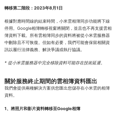
轉移第二階段：2023年8月1日
根據對應時間線的結束時間，小米雲相簿同步功能將下線
停用。Google相簿轉移視窗將關閉，並且也不再支援雲相
簿資料下載。所有雲相簿同步的資料將被從小米雲服務器
中刪除且不可恢復。但如有必要，我們可能會保留相關資
訊以履行法律義務、解決爭議或執行協議。
* 從小米雲服務器中完全移除資料可能存在技術延遲。
關於服務終止期間的雲相簿資料匯出
我們會提供兩種解決方案供您匯出您儲存在小米雲的相簿
資料。
1、將照片和影片資料轉移至Google相簿