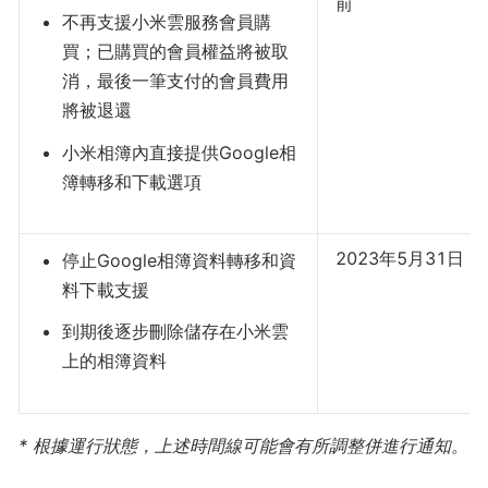
前
不再支援小米雲服務會員購
買；已購買的會員權益將被取
消，最後一筆支付的會員費用
將被退還
小米相簿內直接提供Google相
簿轉移和下載選項
2023年5月31日
停止Google相簿資料轉移和資
料下載支援
到期後逐步刪除儲存在小米雲
上的相簿資料
* 根據運行狀態，上述時間線可能會有所調整併進行通知。