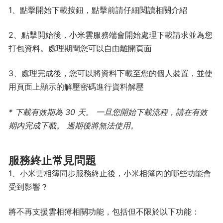
1、點擊開始下載按鈕，點擊前請仔細閱讀相關介紹
2、點擊開始後，小米雲服務端會開始處理下載請求並為您
打包資料。處理期間您可以自由離開頁面
3、處理完成後，您可以將資料下載至您的個人裝置，並使
用頁面上顯示的解壓密碼進行資料解壓
* 下載有效期為 30 天。 一旦您開始下載流程，請在有效
期內完成下載。 過期後將無法使用。
服務終止常見問題
1、小米雲相簿同步服務終止後，小米相簿內的哪些功能會
受到影響？
將不再支援雲相簿相關功能，包括但不限於以下功能：