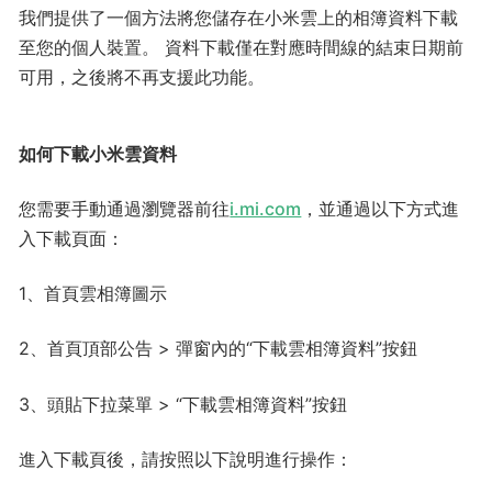
我們提供了一個方法將您儲存在小米雲上的相簿資料下載
至您的個人裝置。 資料下載僅在對應時間線的結束日期前
可用，之後將不再支援此功能。
如何下載小米雲資料
您需要手動通過瀏覽器前往
i.mi.com
，並通過以下方式進
入下載頁面：
1、首頁雲相簿圖示
2、首頁頂部公告 > 彈窗內的“下載雲相簿資料”按鈕
3、頭貼下拉菜單 > “下載雲相簿資料”按鈕
進入下載頁後，請按照以下說明進行操作：