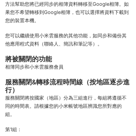
方法幫助您將已經同步的相簿資料轉移至Google相簿。如
果您不希望轉移到Google相簿，也可以選擇將資料下載到
您的裝置本機。
您可以繼續使用小米雲服務的其他功能，如同步和備份其
他應用程式資料（聯絡人、簡訊和筆記等）。
將被關閉的功能
相簿同步和小米雲服務會員
服務關閉&轉移流程時間線（按地區逐步進
行）
服務關閉將按國家（地區）分為三組進行，每組將遵循不
同的時間表。請根據您的小米帳號地區辨識您所對應的
組。
第1組：