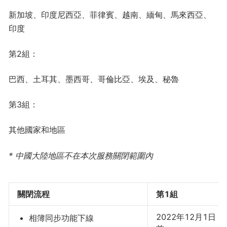
新加坡、印度尼西亞、菲律賓、越南、緬甸、馬來西亞、
印度
第2組：
巴西、土耳其、墨西哥、哥倫比亞、埃及、秘魯
第3組：
其他國家和地區
* 中國大陸地區不在本次服務關閉範圍內
關閉流程
第1組
2022年12月1日
相簿同步功能下線