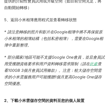
提供的介紹性會員試用或升級空間（如目前空間充足，將
自動開始轉移）
5、返回小米相簿應用程式並查看轉移狀態
* 請注意轉移的照片和影片在Google相簿中將不再保留原
小米相簿的相簿結構（包括私密相簿），需要在Google相
簿中重新整理。
* 部分國家/地區可能不支援Google One會員，並且會員試
用受獲贈資格要求和用戶資料轉移需求限制（請在
此處
查
看100GB 3個月會員試用條款）。注意：較大儲存空間需
求的小米雲服務用戶可能獲贈1個月更高Google One儲存
空間優惠。
2、下載小米雲儲存空間的資料至您的個人裝置